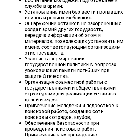
Воспитание молодежи, подготовка ее к
службе в армии;
Установление имен без вести пропавших
воинов и розыск их близких;
Обнаружение останков не захороненных
солдат армий других государств,
передача информации об этом и
материалов, позволяющих установить им
имена, соответствующим организациям
этих государств;
Участие в формировании
государственной политики в вопросах
увековечения памяти погибших при
защите Отечества;
Организация совместной работы с
государственными и общественными
структурами для реализации уставных
целей и задач;
Привлечение молодежи и подростков к
поисковой работе, создание сети
поисковых отрядов, клубов;
Обеспечение безопасности при
проведении поисковых работ.
Привлечение к их проведению