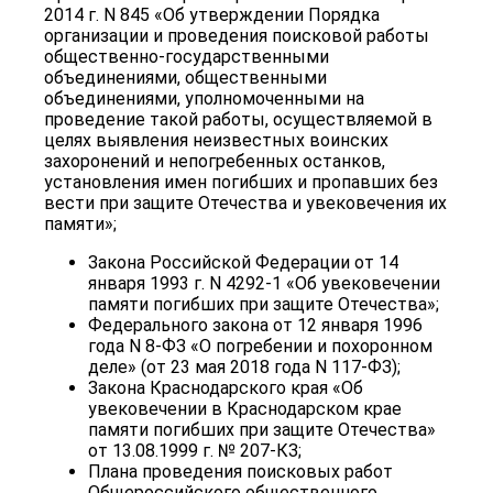
2014 г. N 845 «Об утверждении Порядка
организации и проведения поисковой работы
общественно-государственными
объединениями, общественными
объединениями, уполномоченными на
проведение такой работы, осуществляемой в
целях выявления неизвестных воинских
захоронений и непогребенных останков,
установления имен погибших и пропавших без
вести при защите Отечества и увековечения их
памяти»;
Закона Российской Федерации от 14
января 1993 г. N 4292-1 «Об увековечении
памяти погибших при защите Отечества»;
Федерального закона от 12 января 1996
года N 8-ФЗ «О погребении и похоронном
деле» (от 23 мая 2018 года N 117-ФЗ);
Закона Краснодарского края «Об
увековечении в Краснодарском крае
памяти погибших при защите Отечества»
от 13.08.1999 г. № 207-КЗ;
Плана проведения поисковых работ
Общероссийского общественного