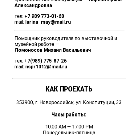
Александровна
тел:
+7 989 773-01-68
mail:
larina_may@mail.ru
Помощник руководителя по выставочной и
музейной работе —
Ломоносов Михаил Васильевич
тел:
+7(989) 775-87-26
mail:
nspr1312@mail.ru
КАК ПРОЕХАТЬ
353900, г. Новороссийск, ул. Конституции, 33
Часы работы:
10:00 AM — 17.00 PM
Понедельник-пятница