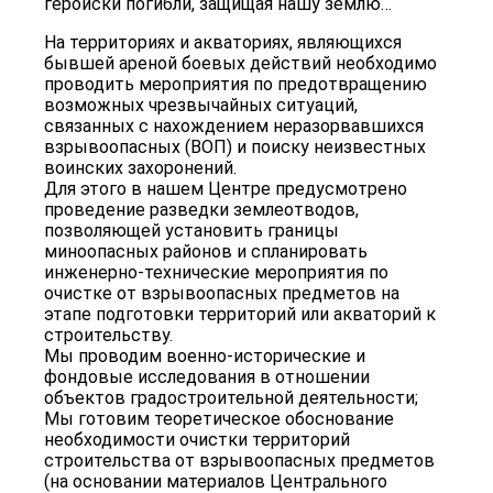
геройски погибли, защищая нашу землю…
На территориях и акваториях, являющихся
бывшей ареной боевых действий необходимо
проводить мероприятия по предотвращению
возможных чрезвычайных ситуаций,
связанных с нахождением неразорвавшихся
взрывоопасных (ВОП) и поиску неизвестных
воинских захоронений.
Для этого в нашем Центре предусмотрено
проведение разведки землеотводов,
позволяющей установить границы
миноопасных районов и спланировать
инженерно-технические мероприятия по
очистке от взрывоопасных предметов на
этапе подготовки территорий или акваторий к
строительству.
Мы проводим военно-исторические и
фондовые исследования в отношении
объектов градостроительной деятельности;
Мы готовим теоретическое обоснование
необходимости очистки территорий
строительства от взрывоопасных предметов
(на основании материалов Центрального