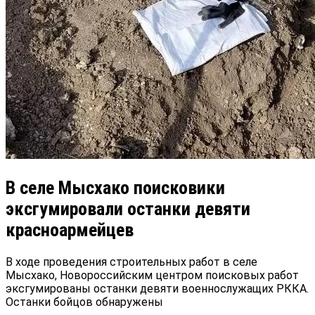
В селе Мысхако поисковики
эксгумировали останки девяти
красноармейцев
В ходе проведения строительных работ в селе
Мысхако, Новороссийским центром поисковых работ
эксгумированы останки девяти военнослужащих РККА.
Останки бойцов обнаружены