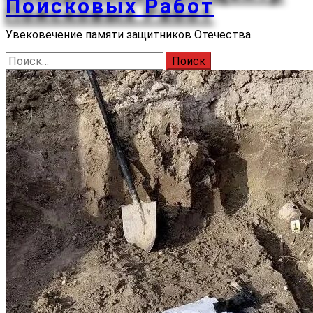
Поисковых Работ
Увековечение памяти защитников Отечества.
Найти: