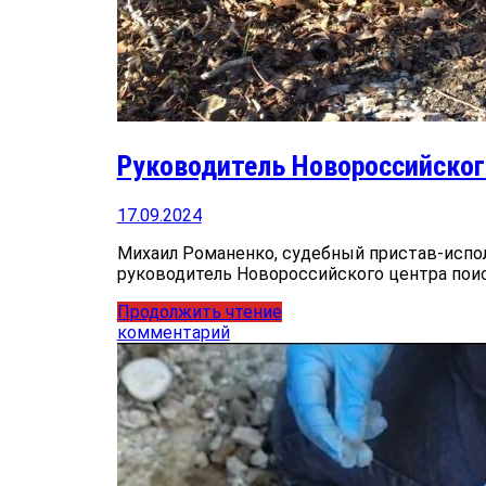
Руководитель Новороссийског
17.09.2024
Михаил Романенко, судебный пристав-испо
руководитель Новороссийского центра поис
Продолжить чтение
комментарий