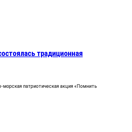
состоялась традиционная
о-морская патриотическая акция «Помнить