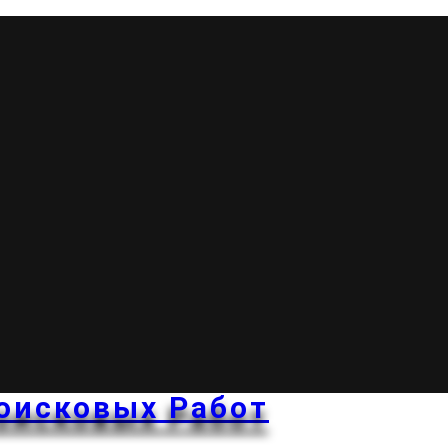
оисковых Работ