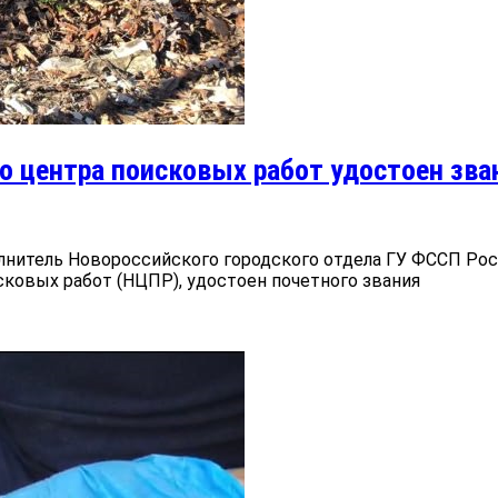
о центра поисковых работ удостоен зва
лнитель Новороссийского городского отдела ГУ ФССП Рос
ковых работ (НЦПР), удостоен почетного звания