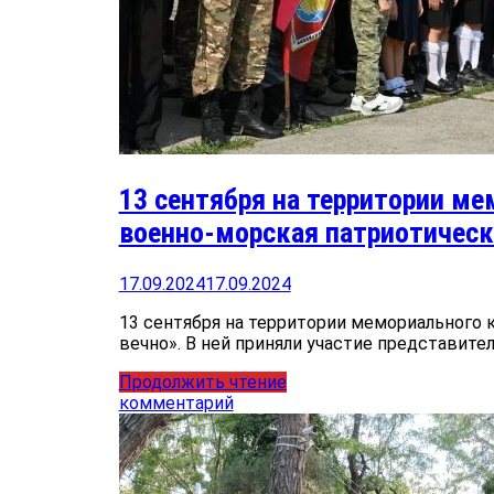
13 сентября на территории м
военно-морская патриотическ
17.09.2024
17.09.2024
13 сентября на территории мемориального 
вечно». В ней приняли участие представите
Продолжить чтение
комментарий