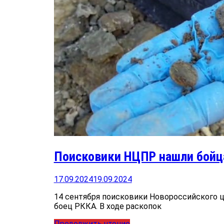
Поисковики НЦПР нашли бойц
17.09.2024
19.09.2024
14 сентября поисковики Новороссийского ц
боец РККА. В ходе раскопок
Продолжить чтение