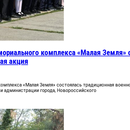
емориального комплекса «Малая Земля» 
ая акция
комплекса «Малая Земля» состоялась традиционная военн
ли администрации города, Новороссийского