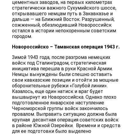
цементных заводов, на первых километрах
стратегически важного Сухумийского шоссе,
открывавшего немцам путь в Закавказье и
дальше — на Ближний Восток. Разрушенный,
сожженный, обезлюдивший Новороссийск
остался в истории непокоренным советским
городом.
Новороссийско – Таманская операция 1943 г.
Зимой 1943 года, после разгрома немецких
войск под Сталинградом, стратегическая
инициатива перешла в руки Красной Армии.
Немцы вынуждены были спешно оставить
свои кавказские позиции и отойти за мощные
оборонительные рубежи «Голубой линии».
Казалось, еще один натиск и враг будет
вышвырнут из Новороссийска. Однако плохо
подготовленное январское наступление
Черноморской группы войск закончилось
провалом. Выправить ситуацию должна была
крупная десантная операция советских войск
в районе Южной Озерейки. Времени и средств
для ее подготовки было выделено