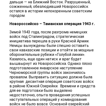
дальше — на Ближний Восток. Разрушенный,
сожженный, обезлюдивший Новороссийск
остался в истории непокоренным советским
городом.
Новороссийско – Таманская операция 1943 г.
Зимой 1943 года, после разгрома немецких
войск под Сталинградом, стратегическая
инициатива перешла в руки Красной Армии.
Немцы вынуждены были спешно оставить
свои кавказские позиции и отойти за мощные
оборонительные рубежи «Голубой линии».
Казалось, еще один натиск и враг будет
вышвырнут из Новороссийска. Однако плохо
подготовленное январское наступление
Черноморской группы войск закончилось
провалом. Выправить ситуацию должна была
крупная десантная операция советских войск
в районе Южной Озерейки. Времени и средств
для ее подготовки было выделено
недостаточно, опыта проведения успешных
наступательных операций у командования
войск не было вовсе. Основной озерейский