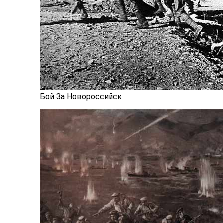
Бой За Новороссийск