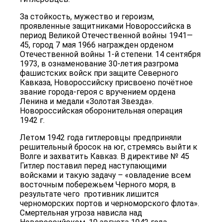
За стойкость, мужество и героизм,
проявленные защитниками Новороссийска в
период Великой Отечественной войны 1941—
45, город 7 мая 1966 награжден орденом
Отечественной войны 1-й степени. 14 сентября
1973, в ознаменование 30-летия разгрома
фашистских войск при защите Северного
Кавказа, Новороссийску присвоено почётное
звание города-героя с вручением ордена
Ленина и медали «Золотая Звезда».
Новороссийская оборонительная операция
1942 г.
Летом 1942 года гитлеровцы предприняли
решительный бросок на юг, стремясь выйти к
Волге и захватить Кавказ. В директиве № 45
Гитлер поставил перед наступающими
войсками и такую задачу – «овладение всем
восточным побережьем Черного моря, в
результате чего противник лишится
черноморских портов и черноморского флота».
Смертельная угроза нависла над