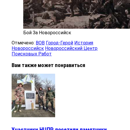
Бой За Новороссийск
Отмечено:
ВОВ
Город-Герой
История
Новороссийск
Новороссийский Центр
Поисковых Работ
Вам также может понравиться
Участники НЦПР посетили памятники