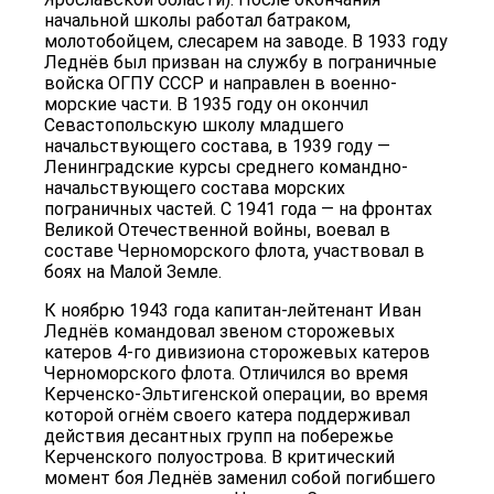
начальной школы работал батраком,
молотобойцем, слесарем на заводе. В 1933 году
Леднёв был призван на службу в пограничные
войска ОГПУ СССР и направлен в военно-
морские части. В 1935 году он окончил
Севастопольскую школу младшего
начальствующего состава, в 1939 году —
Ленинградские курсы среднего командно-
начальствующего состава морских
пограничных частей. С 1941 года — на фронтах
Великой Отечественной войны, воевал в
составе Черноморского флота, участвовал в
боях на Малой Земле.
К ноябрю 1943 года капитан-лейтенант Иван
Леднёв командовал звеном сторожевых
катеров 4-го дивизиона сторожевых катеров
Черноморского флота. Отличился во время
Керченско-Эльтигенской операции, во время
которой огнём своего катера поддерживал
действия десантных групп на побережье
Керченского полуострова. В критический
момент боя Леднёв заменил собой погибшего