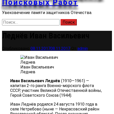
Поисковых Работ
Увековечение памяти защитников Отечества.
Найти:
Леднёв Иван Васильевич
Опубликовано
08.11.2017
08.11.2017
От
admin
Иван Васильевич
Леднев
Иван Васильевич Леднёв
(1910—1961) —
капитан 2-го ранга Военно-морского флота
СССР, участник Великой Отечественной войны,
Герой Советского Союза (1944).
Иван Леднёв родился 24 августа 1910 года в
селе Нетребово (ныне — Некрасовский район
Ярославской области). После окончания