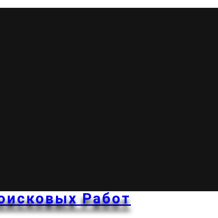
оисковых Работ