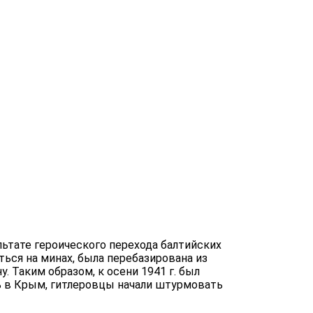
льтате героического перехода балтийских
ься на минах, была перебазирована из
 Таким образом, к осени 1941 г. был
ь в Крым, гитлеровцы начали штурмовать