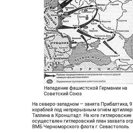
Нападение фашистской Германии на
Советский Союз
На северо-западном — занята Прибалтика, 9
кораблей под непрерывным огнём артиллери
Таллина в Кронштадт. На юге гитлеровские
осуществлен гитлеровский план захвата ог
ВМБ Черноморского флота г. Севастополь.