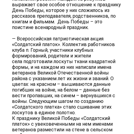
выражает свое особое отношение к празднику
День Победы, которое у них​ сложилось из
рассказов преподавателя, родственников, по
книгам и фильмам.​ ​ День Победы – это
поистине всенародный праздник.
— Всероссийская патриотическая акция
«Солдатский платок». Коллектив работников
клуба п. Горный, участники клубных
формирований, родители и жители
села подготовили лоскуты ткани квадратной
формы, и на каждом из них написали имена
ветеранов Великой Отечественной войны
района с указанием лет их жизни и званий. О
цветах: на красном – вышиваются данные
погибших на войне, на белом – данные без
вести пропавших, на синем – вернувшихся с
войны. Следующим шагом по созданию
«Солдатского платка» стало сшивание этих
лоскутов в единое полотно.
К празднику Великой Победы «Солдатский
платок» с увековеченными на нем именами
ветеранов разместили на стене в сельском