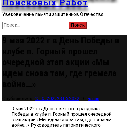
Поисковых Работ
Увековечение памяти защитников Отечества.
Найти:
9 мая 2022 г в День Победы в
клубе п. Горный прошел
очередной этап акции «Мы
идем снова там, где гремела
война…»
Опубликовано
15.05.2022
23.05.2022
От
admin
9 мая 2022 г в День светлого праздника
Победы в клубе п. Горный прошел очередной
этап акции «Мы идем снова там, где гремела
война…» Руководитель патриотического