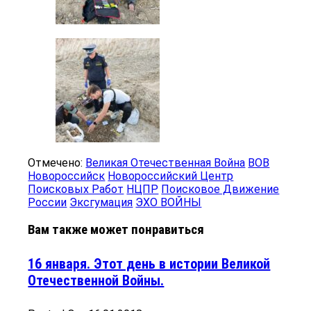
Отмечено:
Великая Отечественная Война
ВОВ
Новороссийск
Новороссийский Центр
Поисковых Работ
НЦПР
Поисковое Движение
России
Эксгумация
ЭХО ВОЙНЫ
Вам также может понравиться
16 января. Этот день в истории Великой
Отечественной Войны.