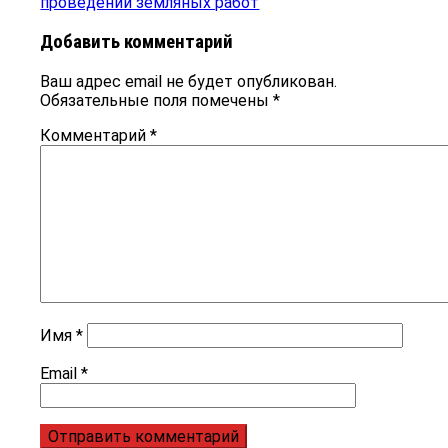
записям
запись:
проведении земляных работ
Добавить комментарий
Ваш адрес email не будет опубликован.
Обязательные поля помечены
*
Комментарий
*
Имя
*
Email
*